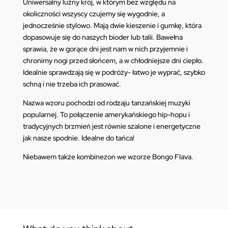
Uniwersalny luźny krój, w którym bez względu na
okoliczności wszyscy czujemy się wygodnie, a
jednocześnie stylowo. Mają dwie kieszenie i gumkę, która
dopasowuje się do naszych bioder lub talii. Bawełna
sprawia, że w gorące dni jest nam w nich przyjemnie i
chronimy nogi przed słońcem, a w chłodniejsze dni ciepło.
Idealnie sprawdzają się w podróży- łatwo je wyprać, szybko
schną i nie trzeba ich prasować.
Nazwa wzoru pochodzi od rodzaju tanzańskiej muzyki
popularnej. To połączenie amerykańskiego hip-hopu i
tradycyjnych brzmień jest równie szalone i energetyczne
jak nasze spodnie. Idealne do tańca!
Niebawem także kombinezon we wzorze Bongo Flava.