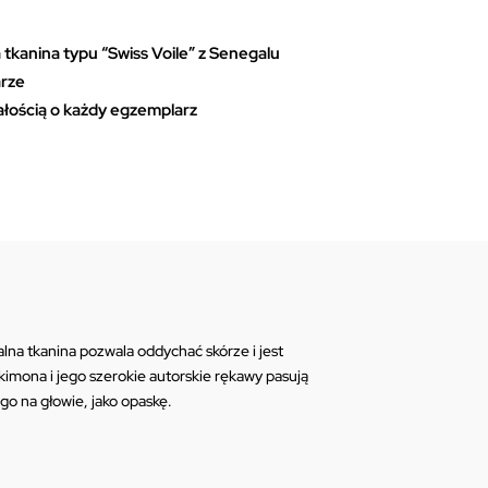
 tkanina typu “Swiss Voile” z Senegalu
arze
ałością o każdy egzemplarz
lna tkanina pozwala oddychać skórze i jest
kimona i jego szerokie autorskie rękawy pasują
go na głowie, jako opaskę.