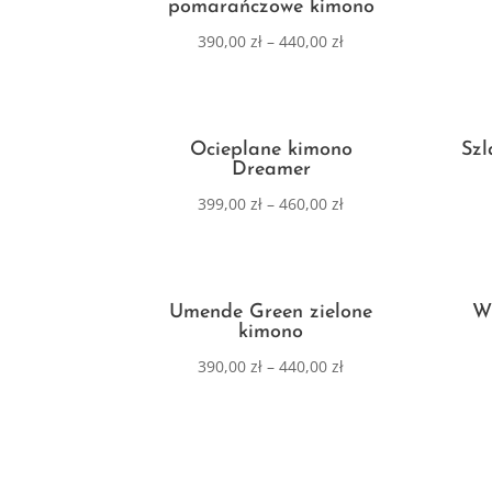
pomarańczowe kimono
390,00
zł
–
440,00
zł
Ocieplane kimono
Szl
Dreamer
399,00
zł
–
460,00
zł
Umende Green zielone
Wi
kimono
390,00
zł
–
440,00
zł