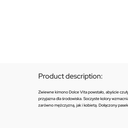
Product description:
Zwiewne kimono Dolce Vita powstało, abyście czuły 
przyjazna dla środowiska. Soczyste kolory wzmacnia
zarówno mężczyzną, jak i kobietą. Dołączony pasek 