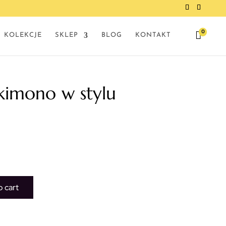
0

KOLEKCJE
SKLEP
BLOG
KONTAKT
kimono w stylu
o cart