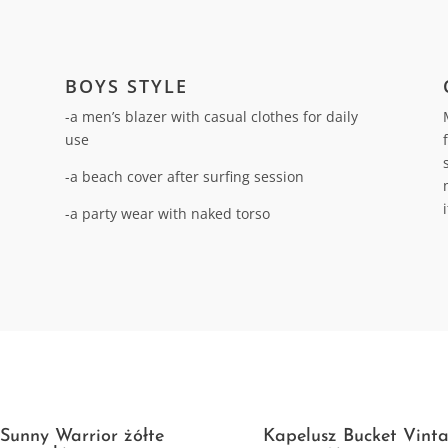
BOYS STYLE
-a men’s blazer with casual clothes for daily
use
-a beach cover after surfing session
-a party wear with naked torso
n
Sunny Warrior żółte
Kapelusz Bucket Vint