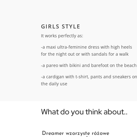
GIRLS STYLE
It works perfectly as:
-a maxi ultra-feminine dress with high heels
for the night out or with sandals for a walk
-a pareo with bikini and barefoot on the beach
-a cardigan with t-shirt, pants and sneakers o
the daily use
What do you think about..
Dreamer wzorzyste różowe