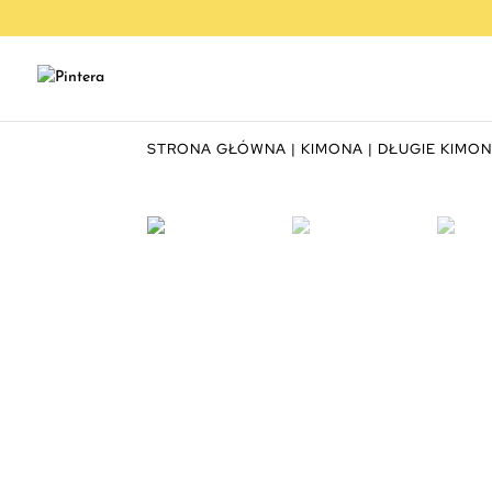
STRONA GŁÓWNA
|
KIMONA
|
DŁUGIE KIMO