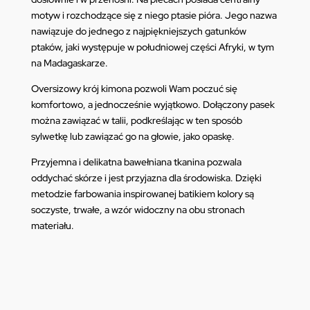
motyw i rozchodzące się z niego ptasie pióra. Jego nazwa
nawiązuje do jednego z najpiękniejszych gatunków
ptaków, jaki występuje w południowej części Afryki, w tym
na Madagaskarze.
Oversizowy
krój kimona pozwoli Wam poczuć się
komfortowo, a jednocześnie wyjątkowo. Dołączony pasek
można zawiązać w talii, podkreślając w ten sposób
sylwetkę lub zawiązać go na głowie, jako opaskę.
Przyjemna i delikatna bawełniana tkanina pozwala
oddychać skórze i jest przyjazna dla środowiska. Dzięki
metodzie farbowania inspirowanej batikiem kolory są
soczyste, trwałe, a wzór widoczny na obu stronach
materiału.