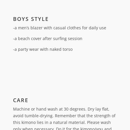
BOYS STYLE
-a men’s blazer with casual clothes for daily use
-a beach cover after surfing session
-a party wear with naked torso
CARE
Machine or hand wash at 30 degrees. Dry lay flat,
avoid tumble-drying.
Remember that the strength of
this kimono lies in a natural material. Please wash
only when necessary. Do it for the kimono/you and